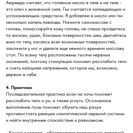
Аюрведа считает, что топленое масло в теле и на теле -
это ключ к жизненной силе. Гхи считается охлаждающим и
успокаивающим средством. Я добавляю в масло или гхи
несколько капель лаванды. Начните самомассаж с
головы, помассируйте кожу головы, не спеша пройдитесь
по вискам, ушам, боковым поверхностям шеи, двигайтесь
вниз по телу, касаясь всех возможных поверхностей,
закончите у ног и уделите еще немного времени массажу
стоп. По всему телу расположены тысячи нервных
окончаний, поэтому стимуляция поможет расслабить тело
и снять излишнее напряжение, которое мы, возможно,
держим в себе.
4. Практика
Последовательная практика асан на ночь поможет
расслабить тело и ум, а также уснуть. Осознанное
выполнение позы поможет обучить наш разум
противостоять реакции симпатической нервной системы
и найти внутреннее спокойствие и равновесие.
- Кошка и корова - обеспечивает подвижность передней