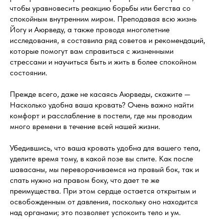
чтобы уравновесить реакцию борьбы или бегства со
спокойным внутренним миром. Преподавая всю жизнь
Йогу и Аюрведу, а также проводя многолетние
исследования, я составила ряд советов и рекомендаций,
которые помогут вам справиться с жизненными
стрессами и научиться быть и жить в более спокойном
состоянии.
Прежде всего, даже не касаясь Аюрведы, скажите —
Насколько удобна ваша кровать? Очень важно найти
комфорт и расслабление в постели, где мы проводим
много времени в течение всей нашей жизни.
Убедившись, что ваша кровать удобна для вашего тела,
уделите время тому, в какой позе вы спите. Как после
шавасаны, мы переворачиваемся на правый бок, так и
спать нужно на правом боку, что дает те же
преимущества. При этом сердце остается открытым и
освобожденным от давления, поскольку оно находится
над органами; это позволяет успокоить тело и ум.