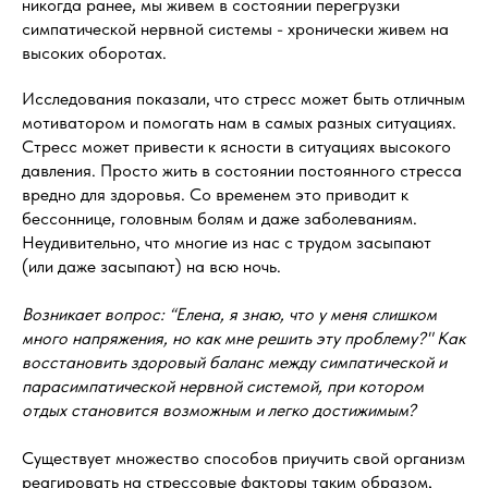
никогда ранее, мы живем в состоянии перегрузки
симпатической нервной системы - хронически живем на
высоких оборотах.
Исследования показали, что стресс может быть отличным
мотиватором и помогать нам в самых разных ситуациях.
Стресс может привести к ясности в ситуациях высокого
давления. Просто жить в состоянии постоянного стресса
вредно для здоровья. Со временем это приводит к
бессоннице, головным болям и даже заболеваниям.
Неудивительно, что многие из нас с трудом засыпают
(или даже засыпают) на всю ночь.
Возникает вопрос: “Елена, я знаю, что у меня слишком
много напряжения, но как мне решить эту проблему?" Как
восстановить здоровый баланс между симпатической и
парасимпатической нервной системой, при котором
отдых становится возможным и легко достижимым?
Существует множество способов приучить свой организм
реагировать на стрессовые факторы таким образом,