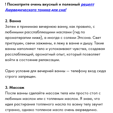
! Посмотрите очень вкусный и полезный
рецепт
Аюрведического тоника для сна!
2. Ванна
Затем я принимаю вечернюю ванну, как правило, с
любимыми расслабляющими маслами (гид по
ароматерапии ниже), а иногда с солями Эпсона. Свет
приглушен, свечи зажжены, я лежу в ванне и дышу. Такие
ванны наполняют тело и успокаивают чувства, создавая
расслабляющий, ароматный опыт, который позволяет
войти в состояние релаксации.
Одно условие для вечерней ванны — телефону вход сюда
строго запрещен.
3. Массаж
После ванны сделайте массаж тела или просто стоп с
любимым маслом или с топленым маслом. Я знаю, что
идея растирания топленого масла по всему телу звучит
странно, однако топленое масло очень аюрведично.