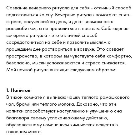
Создание вечернего ритуала для себя - отличный способ
подготовиться ко сну. Вечерние ритуалы помогают снять
стресс, полученный за день, и дают возможность
расслабиться, а не провалиться в постель. Соблюдение
вечернего ритуала - это отличный способ
сосредоточиться на себе и позволить мыслям о
прошедшем дне раствориться в воздухе. Это создает
пространство, в котором вы чувствуете себя комфортно,
безопасно, мысли успокаиваются и стресс снижается.
Мой ночной ритуал выглядит следующим образом:
1. Напиток
В тихой комнате я выпиваю чашку теплого ромашкового
чая, брами или теплого молока. Доказано, что эти
напитки способствуют наступлению и улучшению сна
благодаря своему успокаивающему действию,
обусловленному изменением химических веществ в
головном мозге.