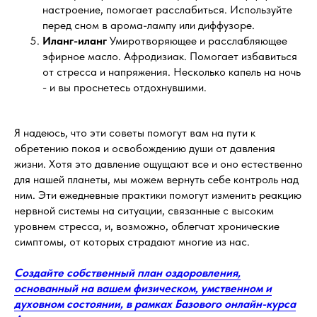
настроение, помогает расслабиться. Используйте
перед сном в арома-лампу или диффузоре.
Иланг-иланг
Умиротворяющее и расслабляющее
эфирное масло. Афродизиак. Помогает избавиться
от стресса и напряжения. Несколько капель на ночь
- и вы проснетесь отдохнувшими.
Я надеюсь, что эти советы помогут вам на пути к
обретению покоя и освобождению души от давления
жизни. Хотя это давление ощущают все и оно естественно
для нашей планеты, мы можем вернуть себе контроль над
ним. Эти ежедневные практики помогут изменить реакцию
нервной системы на ситуации, связанные с высоким
уровнем стресса, и, возможно, облегчат хронические
симптомы, от которых страдают многие из нас.
Создайте собственный план оздоровления,
основанный на вашем физическом, умственном и
духовном состоянии, в рамках Базового онлайн-курса