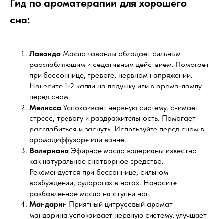
Гид по ароматерапии для хорошего
сна:
Лаванда
Масло лаванды обладает сильным
расслабляющим и седативным действием. Помогает
при бессоннице, тревоге, нервном напряжении.
Нанесите 1-2 капли на подушку или в арома-лампу
перед сном.
Мелисса
Успокаивает нервную систему, снимает
стресс, тревогу и раздражительность. Помогает
расслабиться и заснуть. Используйте перед сном в
аромадиффузоре или ванне.
Валериана
Эфирное масло валерианы известно
как натуральное снотворное средство.
Рекомендуется при бессоннице, сильном
возбуждении, судорогах в ногах. Наносите
разбавленное масло на ступни ног.
Мандарин
Приятный цитрусовый аромат
мандарина успокаивает нервную систему, улучшает