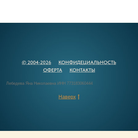
© 2004-2026
КОНФИДЕЦИАЛЬНОСТЬ
ОФЕРТА
КОНТАКТЫ
Лебедева Яна Николаевна ИНН 773183060444
Наверх