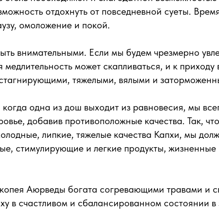
можность отдохнуть от повседневной суеты. Время
узу, омоложение и покой.
ыть внимательными. Если мы будем чрезмерно увле
я медлительность может скапливаться, и к приходу
 стагнирующими, тяжелыми, вялыми и заторможенн
о когда одна из дош выходит из равновесия, мы вс
ровье, добавив противоположные качества. Так, чт
олодные, липкие, тяжелые качества Капхи, мы дол
ые, стимулирующие и легкие продукты, жизненные 
акопея Аюрведы богата согревающими травами и с
ху в счастливом и сбалансированном состоянии в 