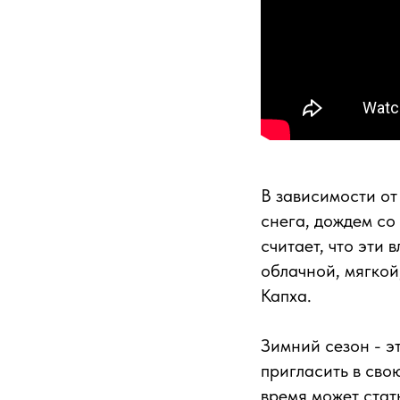
В зависимости от
снега, дождем со
считает, что эти
облачной, мягкой
Капха.
Зимний сезон - э
пригласить в сво
время может стат