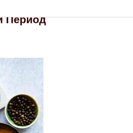
й Период