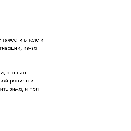
 тяжести в теле и
тивации, из-за
и, эти пять
свой рацион и
ить зима, и при