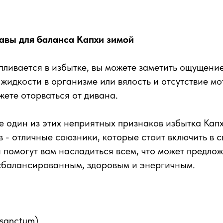
вы для баланса Капхи зимой
пливается в избытке, вы можете заметить ощущение
 жидкости в организме или вялость и отсутствие мо
жете оторваться от дивана.
те один из этих неприятных признаков избытка Капх
 - отличные союзники, которые стоит включить в 
 помогут вам насладиться всем, что может предлож
 сбалансированным, здоровым и энергичным.
sanctum)