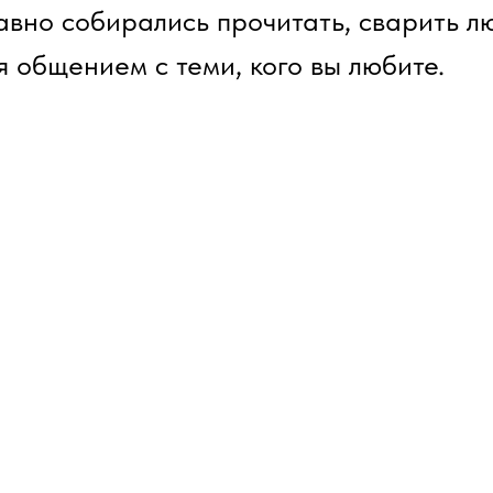
авно собирались прочитать, сварить 
я общением с теми, кого вы любите.