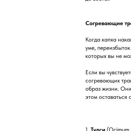
Согревающие тра
Когда капха нака
уме, переизбыток
которых вы не мо
Если вы чувствуе
согревающих трав
образ жизни. Они
этом оставаться
1.
Тулси
(Ocimum 