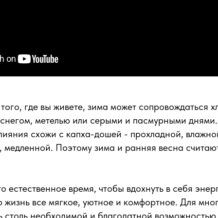
 того, где вы живете, зима может сопровождаться 
 снегом, метелью или серыми и пасмурными днями
 влияния схожи с капха-дошей - прохладной, влажно
, медленной. Поэтому зима и ранняя весна считаю
то естественное время, чтобы вдохнуть в себя энер
ю жизнь все мягкое, уютное и комфортное. Для мног
ь столь необходимой и благодатной возможностью