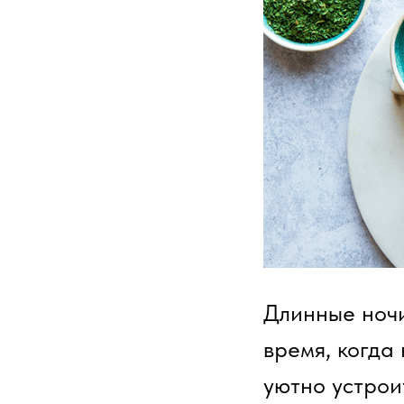
Длинные ночи
время, когда
уютно устрои