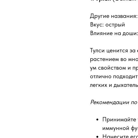
Другие названия:
Вкус: острый
Влияние на доши:
Тулси ценится за
растением во мно
ум свойством и п
отлично подходит
легких и дыхатель
Рекомендации по
Принимайте т
иммунной фу
Нанесите его