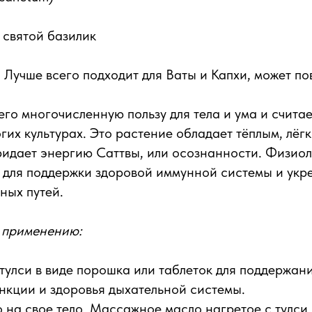
 святой базилик
 Лучше всего подходит для Ваты и Капхи, может п
 его многочисленную пользу для тела и ума и счит
гих культурах. Это растение обладает тёплым, лё
ридает энергию Саттвы, или осознанности. Физиол
 для поддержки здоровой иммунной системы и укр
ных путей.
 применению:
улси в виде порошка или таблеток для поддержан
нкции и здоровья дыхательной системы.
 на свое тело. Массажное масло нагретое с тулси 