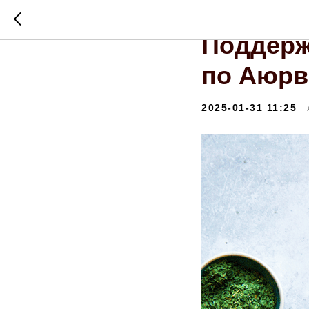
5 Трав 
Поддерж
по Аюрв
2025-01-31 11:25