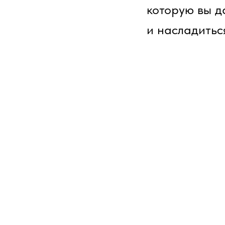
которую вы д
и насладитьс