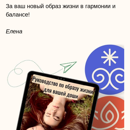
За ваш новый образ жизни в гармонии и
балансе!
Елена