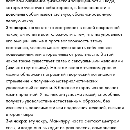
дает вам ощущение физической защищенности. Люди,
которые чувствуют себя хорошо, в безопасности и
довольны собой имеют сильную, сбалансированную
первую чакру.
2-я чакра:
когда кто-то застревает в своей сакральной
чакре, он испытывает сложности с тем, что им управляют
его эмоции, или же в противоположность этому
состоянию, человек может чувствовать себя словно
подвешенным или оторванным от реальности. В этой
чакре также существует связь с сексуальными желаниями
(или их отсутствием). На этом энергетическом уровне
можно обнаружить огромный творческий потенциал и
стремление к получению материалистических
удовольствий от жизни. В балансе вторая чакра делает
жизнь приятной. У полных энтузиазма людей, способных
получать удовольствие естественным образом, без
излишеств, зависимости или подавления желаний, сильная
вторая чакра.
3-я чакра:
эту чакру, Манипуру, часто считают центром
силы, и когда она выходит из равновесия, самооценка