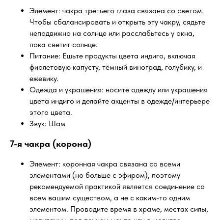
Элемент: чакра третьего глаза связана со светом.
Чтобы сбалансировать и открыть эту чакру, сядьте
неподвижно на солнце или расслабьтесь у окна,
пока светит солнце.
Питание: Ешьте продукты цвета индиго, включая
фиолетовую капусту, тёмный виноград, голубику, и
ежевику.
Одежда и украшения: носите одежду или украшения
цвета индиго и делайте акценты в одежде/интерьере
этого цвета.
Звук: Шам
7-я чакра (корона)
Элемент: коронная чакра связана со всеми
элементами (но больше с эфиром), поэтому
рекомендуемой практикой является соединение со
всем вашим существом, а не с каким-то одним
элементом. Проводите время в храме, местах силы,