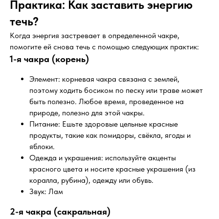
Практика: Как заставить энергию
течь?
Когда энергия застревает в определенной чакре,
помогите ей снова течь с помощью следующих практик:
1-я чакра (корень)
Элемент: корневая чакра связана с землей,
поэтому ходить босиком по песку или траве может
быть полезно. Любое время, проведенное на
природе, полезно для этой чакры.
Питание: Ешьте здоровые цельные красные
продукты, такие как помидоры, свёкла, ягоды и
яблоки.
Одежда и украшения: используйте акценты
красного цвета и носите красные украшения (из
коралла, рубина), одежду или обувь.
Звук: Лам
2-я чакра (сакральная)