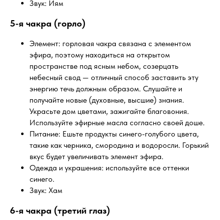
Звук: Йям
5-я чакра (горло)
Элемент: горловая чакра связана с элементом
эфира, поэтому находиться на открытом
пространстве под ясным небом, созерцать
небесный свод — отличный способ заставить эту
энергию течь должным образом. Слушайте и
получайте новые (духовные, высшие) знания.
Украсьте дом цветами, зажигайте благовония.
Используйте эфирные масла согласно своей доше.
Питание: Ешьте продукты синего-голубого цвета,
такие как черника, смородина и водоросли. Горький
вкус будет увеличивать элемент эфира.
Одежда и украшения: используйте все оттенки
синего.
Звук: Хам
6-я чакра (третий глаз)