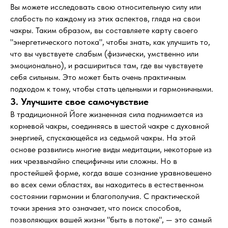
Вы можете исследовать свою относительную силу или
слабость по каждому из этих аспектов, глядя на свои
чакры. Таким образом, вы составляете карту своего
"энергетического потока", чтобы знать, как улучшить то,
что вы чувствуете слабым (физически, умственно или
эмоционально), и расшириться там, где вы чувствуете
себя сильным. Это может быть очень практичным
подходом к тому, чтобы стать цельными и гармоничными.
3. Улучшите свое самочувствие
В традиционной Йоге жизненная сила поднимается из
корневой чакры, соединяясь в шестой чакре с духовной
энергией, спускающейся из седьмой чакры. На этой
основе развились многие виды медитации, некоторые из
них чрезвычайно специфичны или сложны. Но в
простейшей форме, когда ваше сознание уравновешено
во всех семи областях, вы находитесь в естественном
состоянии гармонии и благополучия. С практической
точки зрения это означает, что поиск способов,
позволяющих вашей жизни "быть в потоке", — это самый