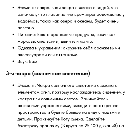
Элемент: сакральная чакра связана с водой, что
означает, что плавание или времяпрепровождение у
водоёмов, таких как озера и океаны, будет очень
полезно.
Питание: Ешьте оранжевые продукты, такие как
морковь, апельсины, дыни или манго.
Одежда и украшения: окружите себя оранжевыми
аксессуарами или оттенками.
Звук: Вам
3-я чакра (солнечное сплетение)
Элемент: Чакра солнечного сплетения связана с
элементом огня, поэтому наслаждайтесь сидением у
костра или солнечным светом. Занимайтесь
активными упражнениями, выходите на открытые
пространства и будьте больше на виду с людьми и
детьми. Практикуйте йогу смеха. Сделайте
бхастрику пранаяму (3 круга по 25-100 дыханий) на