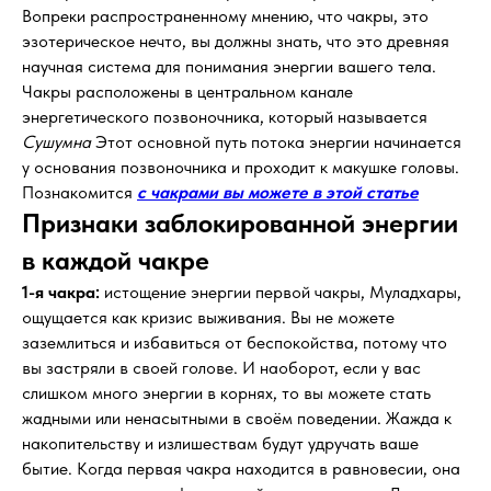
Вопреки распространенному мнению, что чакры, это
эзотерическое нечто, вы должны знать, что это древняя
научная система для понимания энергии вашего тела.
Чакры расположены в центральном канале
энергетического позвоночника, который называется
Сушумна
Этот основной путь потока энергии начинается
у основания позвоночника и проходит к макушке головы.
Познакомится
с чакрами вы можете в этой статье
Признаки заблокированной энергии
в каждой чакре
1-я чакра:
истощение энергии первой чакры, Муладхары,
ощущается как кризис выживания. Вы не можете
заземлиться и избавиться от беспокойства, потому что
вы застряли в своей голове. И наоборот, если у вас
слишком много энергии в корнях, то вы можете стать
жадными или ненасытными в своём поведении. Жажда к
накопительству и излишествам будут удручать ваше
бытие. Когда первая чакра находится в равновесии, она