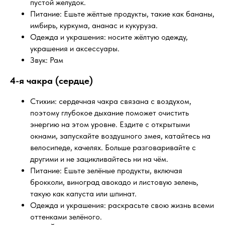
пустой желудок.
Питание: Ешьте жёлтые продукты, такие как бананы,
имбирь, куркума, ананас и кукуруза.
Одежда и украшения: носите жёлтую одежду,
украшения и аксессуары.
Звук: Рам
4-я чакра (сердце)
Стихии: сердечная чакра связана с воздухом,
поэтому глубокое дыхание поможет очистить
энергию на этом уровне. Ездите с открытыми
окнами, запускайте воздушного змея, катайтесь на
велосипеде, качелях. Больше разговаривайте с
другими и не зацикливайтесь ни на чём.
Питание: Ешьте зелёные продукты, включая
брокколи, виноград авокадо и листовую зелень,
такую ​​как капуста или шпинат.
Одежда и украшения: раскрасьте свою жизнь всеми
оттенками зелёного.