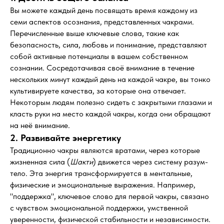
Вы можете каждый день посвящать время каждому из
семи аспектов осознания, представленных чакрами.
Перечисленные выше ключевые слова, такие как
безопасность, сила, любовь и понимание, представляют
собой активные потенциалы в вашем собственном
сознании. Сосредотачивая своё внимание в течение
нескольких минут каждый день на каждой чакре, вы тонко
культивируете качества, за которые она отвечает.
Некоторым людям полезно сидеть с закрытыми глазами и
класть руки на место каждой чакры, когда они обращают
на неё внимание.
2. Развивайте энергетику
Традиционно чакры являются вратами, через которые
жизненная сила (
Шакти
) движется через систему разум-
тело. Эта энергия трансформируется в ментальные,
физические и эмоциональные выражения. Например,
"поддержка", ключевое слово для первой чакры, связано
с чувством эмоциональной поддержки, умственной
уверенности, физической стабильности и независимости.