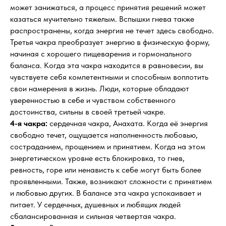
может занижаться, а процесс принятия решений может
казаться мучительно тяжелым. Вспышки гнева также
распространены, когда энергия не течет здесь свободно.
Третья чакра преобразует энергию в физическую форму,
начиная с хорошего пищеварения и гормонального
баланса. Когда эта чакра находится в равновесии, вы
чувствуете себя компетентными и способным воплотить
свои намерения в жизнь. Люди, которые обладают
уверенностью в себе и чувством собственного
достоинства, сильны в своей третьей чакре.
4-я чакра:
сердечная чакра, Анахата. Когда её энергия
свободно течет, ощущается наполненность любовью,
состраданием, прощением и принятием. Когда на этом
энергетическом уровне есть блокировка, то гнев,
ревность, горе или ненависть к себе могут быть более
проявленными. Также, возникают сложности с принятием
и любовью других. В балансе эта чакра успокаивает и
питает. У сердечных, душевных и любящих людей
сбалансированная и сильная четвертая чакра.