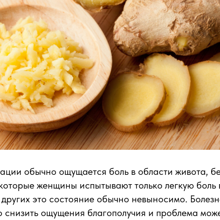
ации обычно ощущается боль в области живота, б
екоторые женщины испытывают только легкую боль 
 других это состояние обычно невыносимо. Болез
о снизить ощущения благополучия и проблема може