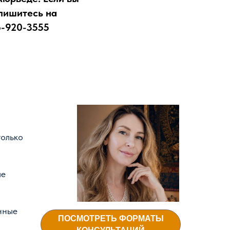
апишитесь на
6-920-3555
только
ые
нные
ПОСМОТРЕТЬ ФОРМАТЫ