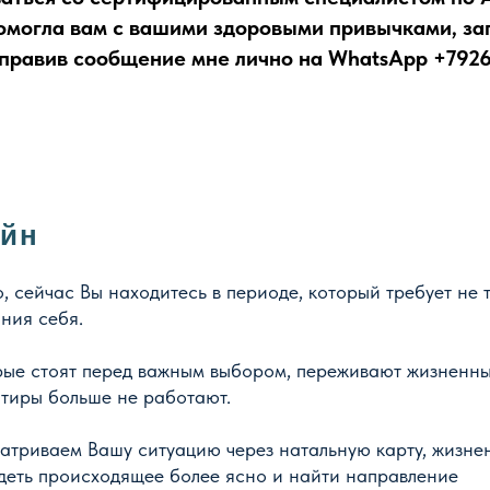
помогла вам с вашими здоровыми привычками, з
правив сообщение мне лично на WhatsApp +792
айн
, сейчас Вы находитесь в периоде, который требует не 
ния себя.
рые стоят перед важным выбором, переживают жизненн
нтиры больше не работают.
атриваем Вашу ситуацию через натальную карту, жизне
идеть происходящее более ясно и найти направление