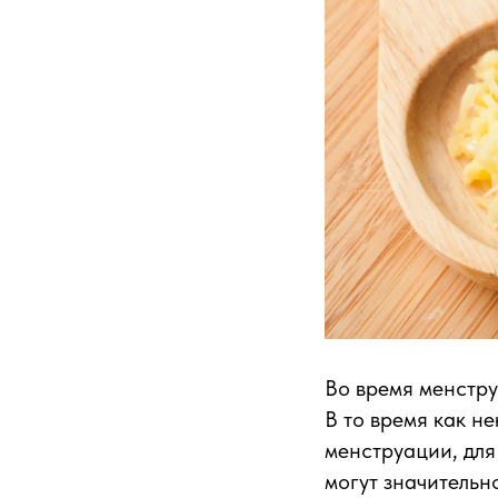
Во время менстру
В то время как н
менструации, для
могут значительн