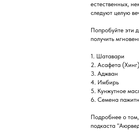
естественных, н
следуют целую ве
Попробуйте эти д
получить мгновен
1. Шатавари
2. Асафета (Хинг
3. Аджван
4. Имбирь
5. Кунжутное мас
6. Семена пажитн
Подробнее о том,
подкаста "Аюрвед