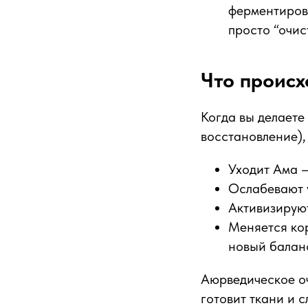
ферментирова
просто “очис
Что происх
Когда вы делаете
восстановление),
Уходит Ама 
Ослабевают 
Активизирую
Меняется ко
новый балан
Аюрведическое оч
готовит ткани и 