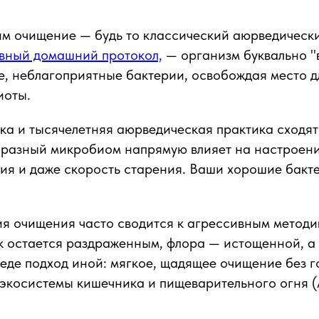
м очищение — будь то классический аюрведически
вный домашний протокол,
— организм буквально "
, неблагоприятные бактерии, освобождая место д
иоты.
а и тысячелетняя аюрведическая практика сходят
бразный микробиом напрямую влияет на настроени
ия и даже скорость старения. Ваши хорошие бакт
я очищения часто сводится к агрессивным методи
 остается раздраженным, флора — истощенной, а 
еде подход иной: мягкое, щадящее очищение без г
экосистемы кишечника и пищеварительного огня (