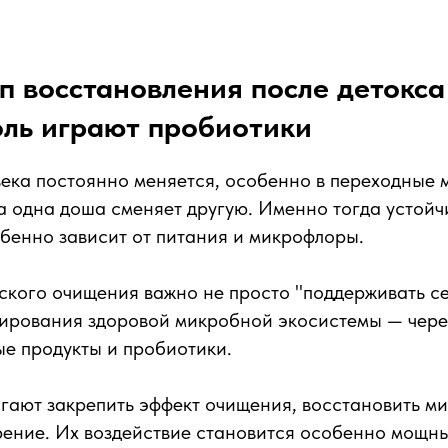
п восстановления после детокса
оль играют пробиотики
ека постоянно меняется, особенно в переходные 
да одна доша сменяет другую. Именно тогда устой
бенно зависит от питания и микрофлоры.
кого очищения важно не просто "поддерживать себ
мирования здоровой микробной экосистемы — чере
е продукты и пробиотики.
гают закрепить эффект очищения, восстановить м
ение. Их воздействие становится особенно мощны