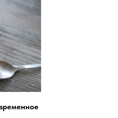
овременное