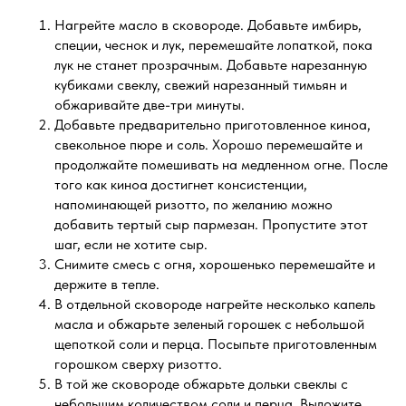
Нагрейте масло в сковороде. Добавьте имбирь,
специи, чеснок и лук, перемешайте лопаткой, пока
лук не станет прозрачным. Добавьте нарезанную
кубиками свеклу, свежий нарезанный тимьян и
обжаривайте две-три минуты.
Добавьте предварительно приготовленное киноа,
свекольное пюре и соль. Хорошо перемешайте и
продолжайте помешивать на медленном огне. После
того как киноа достигнет консистенции,
напоминающей ризотто, по желанию можно
добавить тертый сыр пармезан. Пропустите этот
шаг, если не хотите сыр.
Снимите смесь с огня, хорошенько перемешайте и
держите в тепле.
В отдельной сковороде нагрейте несколько капель
масла и обжарьте зеленый горошек с небольшой
щепоткой соли и перца. Посыпьте приготовленным
горошком сверху ризотто.
В той же сковороде обжарьте дольки свеклы с
небольшим количеством соли и перца. Выложите