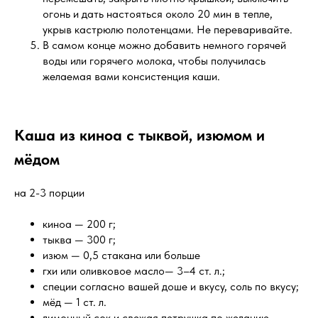
огонь и дать настояться около 20 мин в тепле,
укрыв кастрюлю полотенцами. Не переваривайте.
В самом конце можно добавить немного горячей
воды или горячего молока, чтобы получилась
желаемая вами консистенция каши.
Каша из киноа с тыквой, изюмом и
мёдом
на 2-3 порции
киноа — 200 г;
тыква — 300 г;
изюм — 0,5 стакана или больше
гхи или оливковое масло— 3–4 ст. л.;
специи согласно вашей доше и вкусу, соль по вкусу;
мёд — 1 ст. л.
лимонный сок и свежая петрушка по желанию