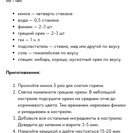
на 1 чел.
киноа — четверть стакана
вода — 0,5 стакана
финики — 2-3 шт
грецкий орех — 2-3 шт
гхи — 1 ч. л
подсластитель — стевия, мед или другой по вкусу
соль — гималайская по вкусу
специи: имбирь, корица, мускатный орех по вкусу.
Приготовление:
Промойте киноа 5 раз для снятия горечи.
Слегка измельчите грецкие орехи. В небольшой
кастрюле подсушите орехи на среднем огне до
коричневого цвета. Тем временем нарезаем финики
и укладываем в кастрюлю.
Добавьте все остальные ингредиенты в кастрюлю.
Доведите до кипения и варите 3-5 мин.
Накройте крышкой и дайте настояться 15-20 мин