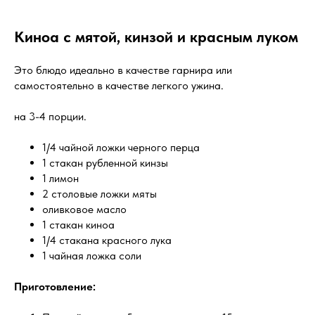
Киноа с мятой, кинзой и красным луком
Это блюдо идеально в качестве гарнира или
самостоятельно в качестве легкого ужина.
на 3-4 порции.
1/4 чайной ложки черного перца
1 стакан рубленной кинзы
1 лимон
2 столовые ложки мяты
оливковое масло
1 стакан киноа
1/4 стакана красного лука
1 чайная ложка соли
Приготовление: