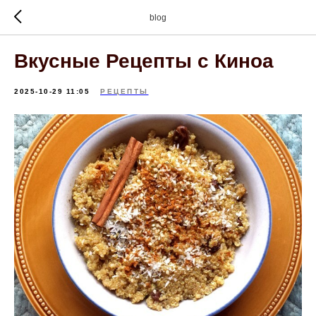
blog
Вкусные Рецепты с Киноа
2025-10-29 11:05
РЕЦЕПТЫ