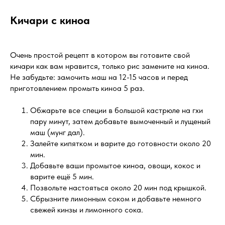
Кичари с киноа
Очень простой рецепт в котором вы готовите свой
кичари как вам нравится, только рис замените на киноа.
Не забудьте: замочить маш на 12-15 часов и перед
приготовлением промыть киноа 5 раз.
Обжарьте все специи в большой кастрюле на гхи
пару минут, затем добавьте вымоченный и лущеный
маш (мунг дал).
Залейте кипятком и варите до готовности около 20
мин.
Добавьте ваши промытое киноа, овощи, кокос и
варите ещё 5 мин.
Позвольте настояться около 20 мин под крышкой.
Сбрызните лимонным соком и добавьте немного
свежей кинзы и лимонного сока.