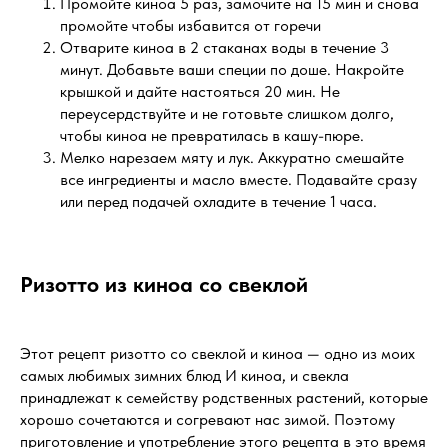
Промойте киноа 5 раз, замочите на 15 мин и снова
промойте чтобы избавится от горечи
Отварите киноа в 2 стаканах воды в течение 3
минут. Добавьте ваши специи по доше. Накройте
крышкой и дайте настояться 20 мин. Не
переусердствуйте и не готовьте слишком долго,
чтобы киноа не превратилась в кашу-пюре.
Мелко нарезаем мяту и лук. Аккуратно смешайте
все ингредиенты и масло вместе. Подавайте сразу
или перед подачей охладите в течение 1 часа.
Ризотто из киноа со свеклой
Этот рецепт ризотто со свеклой и киноа — одно из моих
самых любимых зимних блюд И киноа, и свекла
принадлежат к семейству родственных растений, которые
хорошо сочетаются и согревают нас зимой. Поэтому
приготовление и употребление этого рецепта в это время